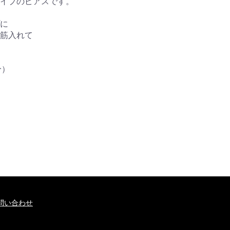
イプのピアスです。
に
筋入れて
分）
問い合わせ