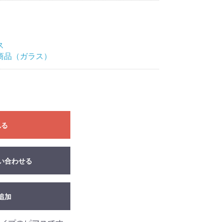
ス
商品（ガラス）
れる
い合わせる
追加